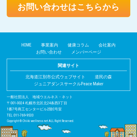
お問い合わせはこちらから
HOME
事業案内
健康コラム
会社案内
お問い合わせ
メンバーページ
関連サイト
北海道江別市公式ウェブサイト
道民の森
ジュニアダンスサークルPeace Maker
一般社団法人 地域ウエルネス・ネット
〒001-0024 札幌市北区北24条西3丁目
1番7号商工センタービル2階C号室
TEL.011-769-9533
Copyright © Chiiki wellness net ALL Right Reserved.