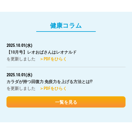
健康コラム
2025.10.01(水)
【10月号】レオおばさんはレオナルド
を更新しました
＞PDFをひらく
2025.10.01(水)
カラダが持つ回復⼒ 免疫⼒を上げる⽅法とは⁉
を更新しました
＞PDFをひらく
一覧を見る