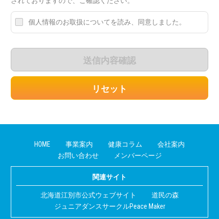
されておりますので、ご確認ください。
個人情報のお取扱についてを読み、同意しました。
送信内容確認
リセット
HOME
事業案内
健康コラム
会社案内
お問い合わせ
メンバーページ
関連サイト
北海道江別市公式ウェブサイト
道民の森
ジュニアダンスサークルPeace Maker