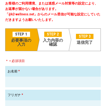
お客様のご利用環境、または迷惑メール対策等の設定により、
お返事が届かない場合があります。
「@k2-wellness.net」からのメール受信が可能な設定にしていた
だきますようお願いいたします。
STEP 1
STEP 2
STEP 3
必要事項の
入力内容の
送信完了
入力
確認
＊ = 必須項目
お名前
*
フリガナ
*